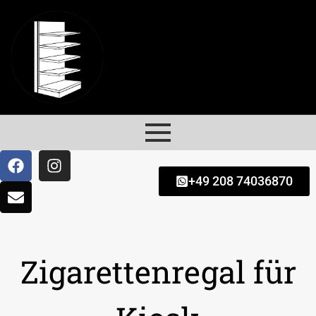
+49 208 74036870
Zigarettenregal für