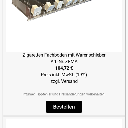
Zigaretten Fachboden mit Warenschieber
Art.-Nr. ZFMA
104,72 €
Preis inkl. MwSt. (19%)
zzgl. Versand
Irrtümer, Tippfehler und Preisänderungen vorbehalten.
Bestellen