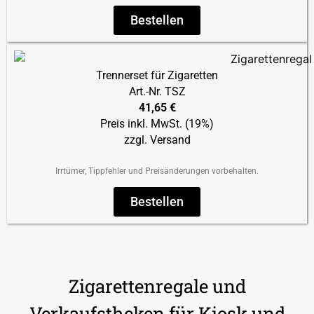
Bestellen
Trennerset für Zigaretten
Art.-Nr. TSZ
41,65 €
Preis inkl. MwSt. (19%)
zzgl. Versand
Irrtümer, Tippfehler und Preisänderungen vorbehalten.
Bestellen
Zigarettenregale und
Verkaufstheken für Kiosk und