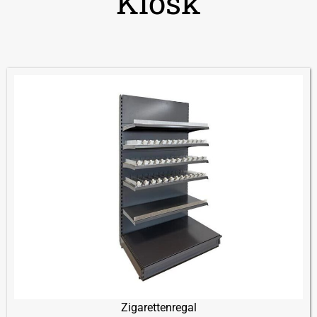
Kiosk
Zigarettenregal