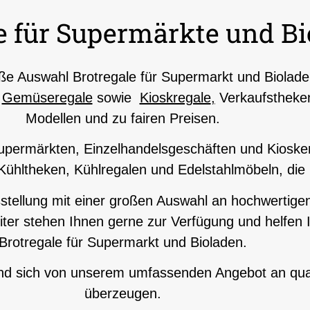
e für Supermärkte und B
ße Auswahl Brotregale für Supermarkt und Biolade
d
Gemüseregale
sowie
Kioskregale
,
Verkaufstheken
Modellen und zu fairen Preisen.
n Supermärkten, Einzelhandelsgeschäften und Kiosk
ühltheken, Kühlregalen und Edelstahlmöbeln, die
tellung mit einer großen Auswahl an hochwertigen 
ter stehen Ihnen gerne zur Verfügung und helfen
Brotregale für Supermarkt und Bioladen.
 und sich von unserem umfassenden Angebot an qual
überzeugen.