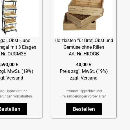
gal, Obst -, und
Holzkisten für Brot, Obst und
egal mit 3 Etagen
Gemüse ohne Rillen
.-Nr. OUGM3E
Art.-Nr. HKOGB
590,00 €
40,00 €
zgl. MwSt. (19%)
Preis zzgl. MwSt. (19%)
gl. Versand
zzgl. Versand
mer, Tippfehler und
Irrtümer, Tippfehler und
erungen vorbehalten.
Preisänderungen vorbehalten.
Bestellen
Bestellen