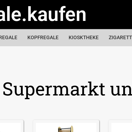
ale.kaufen
REGALE
KOPFREGALE
KIOSKTHEKE
ZIGARET
r Supermarkt u