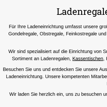
Ladenregal
Für Ihre Ladeneinrichtung umfasst unsere gro
Gondelregale, Obstregale, Feinkostregale un
Wir sind spezialisiert auf die Einrichtung vo
Sortiment an Ladenregalen,
Kassentischen
,
K
Besuchen Sie uns und entdecken Sie unsere Auss
Ladeneinrichtung. Unsere kompetenten Mitarbei
Wir laden Sie herzlich ein, uns zu besuchen